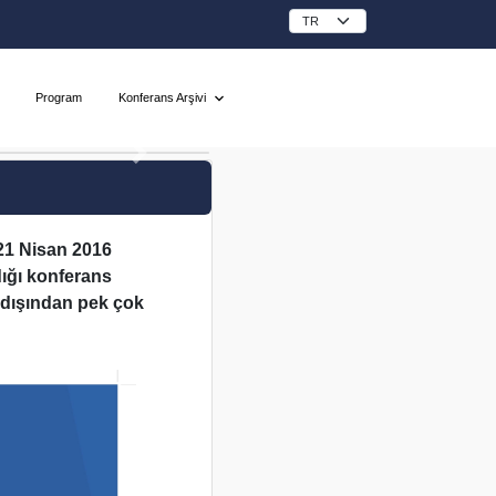
Program
Konferans Arşivi
 21 Nisan 2016
ldığı konferans
t dışından pek çok