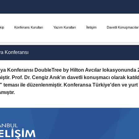
akip
Konferans Kurulları
Yazım Kuralları
İletişim
Davetli Konuşmacılar
ya Konferansı
edya Konferansı DoubleTree by Hilton Avcılar lokasyonunda
miştir. Prof. Dr. Cengiz Anık'ın davetli konuşmacı olarak katı
i" teması ile düzenlenmiştir. Konferansa Türkiye'den ve yur
mıştır.