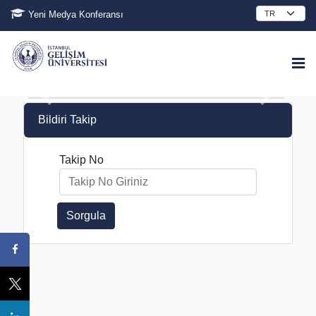
Yeni Medya Konferansı
Bildiri Takip
Takip No
Sorgula